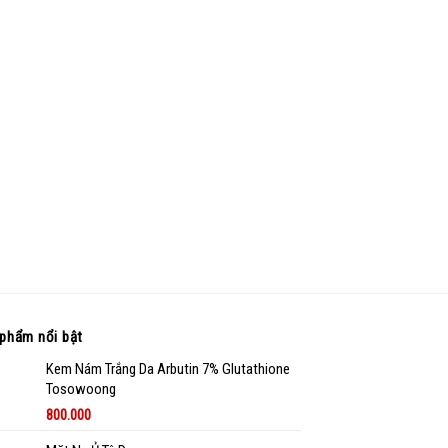
phẩm nổi bật
Kem Nám Trắng Da Arbutin 7% Glutathione
Tosowoong
800.000