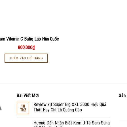
um Vitamin C Butiq Lab Hàn Quốc
800.000
₫
THÊM VÀO GIỎ HÀNG
Bài Viết Mới
Sản 
Review xịt Super Big XXL 3000 Hiệu Quả
18
,
Thật Hay Chỉ Là Quảng Cáo
Th2
Hướng Dẫn Nhận Biết Kem Ủ Tê Sam Sung