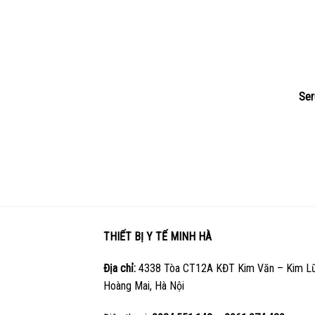
Ser
THIẾT BỊ Y TẾ MINH HÀ
Địa chỉ:
4338 Tòa CT12A KĐT Kim Văn – Kim Lũ
Hoàng Mai, Hà Nội