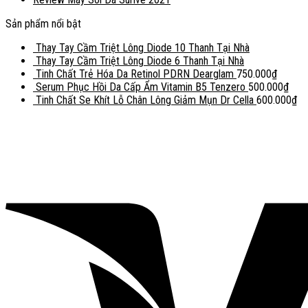
Sản phẩm nổi bật
Thay Tay Cầm Triệt Lông Diode 10 Thanh Tại Nhà
Thay Tay Cầm Triệt Lông Diode 6 Thanh Tại Nhà
Tinh Chất Trẻ Hóa Da Retinol PDRN Dearglam
750.000
₫
Serum Phục Hồi Da Cấp Ẩm Vitamin B5 Tenzero
500.000
₫
Tinh Chất Se Khít Lỗ Chân Lông Giảm Mụn Dr Cella
600.000
₫