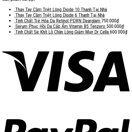
Thay Tay Cầm Triệt Lông Diode 10 Thanh Tại Nhà
Thay Tay Cầm Triệt Lông Diode 6 Thanh Tại Nhà
Tinh Chất Trẻ Hóa Da Retinol PDRN Dearglam
750.000
₫
Serum Phục Hồi Da Cấp Ẩm Vitamin B5 Tenzero
500.000
₫
Tinh Chất Se Khít Lỗ Chân Lông Giảm Mụn Dr Cella
600.000
₫