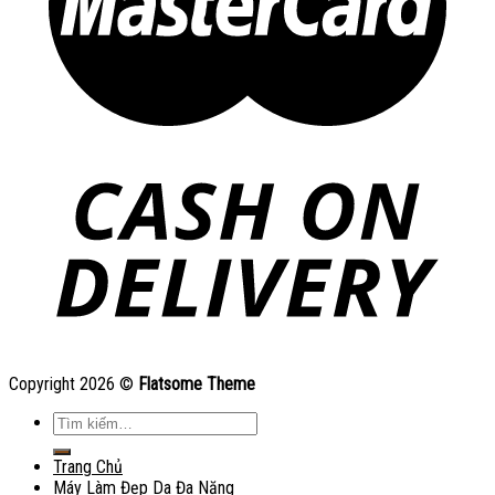
Copyright 2026 ©
Flatsome Theme
Tìm
kiếm:
Trang Chủ
Máy Làm Đẹp Da Đa Năng