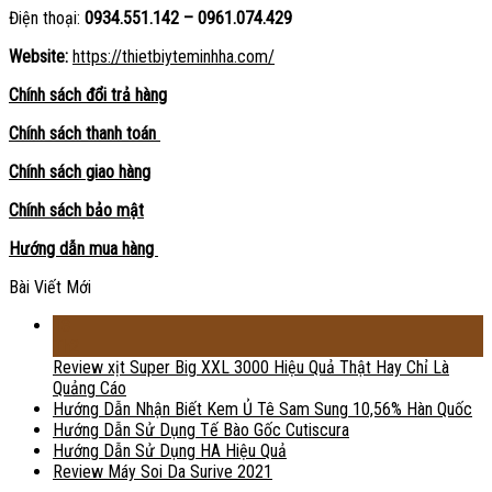
Điện thoại:
0934.551.142 – 0961.074.429
Website:
https://thietbiyteminhha.com/
Chính sách đổi trả hàng
Chính sách thanh toán
Chính sách giao hàng
Chính sách bảo mật
Hướng dẫn mua hàng
Bài Viết Mới
18
Th2
Review xịt Super Big XXL 3000 Hiệu Quả Thật Hay Chỉ Là
Quảng Cáo
Hướng Dẫn Nhận Biết Kem Ủ Tê Sam Sung 10,56% Hàn Quốc
Hướng Dẫn Sử Dụng Tế Bào Gốc Cutiscura
Hướng Dẫn Sử Dụng HA Hiệu Quả
Review Máy Soi Da Surive 2021