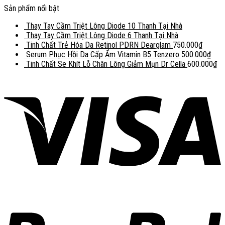
Sản phẩm nổi bật
Thay Tay Cầm Triệt Lông Diode 10 Thanh Tại Nhà
Thay Tay Cầm Triệt Lông Diode 6 Thanh Tại Nhà
Tinh Chất Trẻ Hóa Da Retinol PDRN Dearglam
750.000
₫
Serum Phục Hồi Da Cấp Ẩm Vitamin B5 Tenzero
500.000
₫
Tinh Chất Se Khít Lỗ Chân Lông Giảm Mụn Dr Cella
600.000
₫