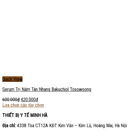
Quick View
Serum Trị Nám Tàn Nhang Bakuchiol Tosowoong
600.000
₫
420.000
₫
Lựa chọn các tùy chọn
THIẾT BỊ Y TẾ MINH HÀ
Địa chỉ:
4338 Tòa CT12A KĐT Kim Văn – Kim Lũ, Hoàng Mai, Hà Nội