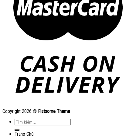
Copyright 2026 ©
Flatsome Theme
Tìm
kiếm:
Trang Chủ