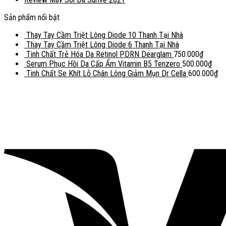
Sản phẩm nổi bật
Thay Tay Cầm Triệt Lông Diode 10 Thanh Tại Nhà
Thay Tay Cầm Triệt Lông Diode 6 Thanh Tại Nhà
Tinh Chất Trẻ Hóa Da Retinol PDRN Dearglam
750.000
₫
Serum Phục Hồi Da Cấp Ẩm Vitamin B5 Tenzero
500.000
₫
Tinh Chất Se Khít Lỗ Chân Lông Giảm Mụn Dr Cella
600.000
₫