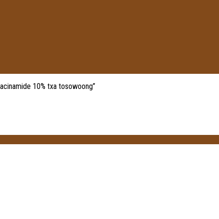
iacinamide 10% txa tosowoong”