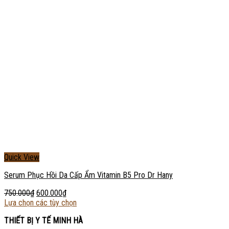
Quick View
Serum Phục Hồi Da Cấp Ẩm Vitamin B5 Pro Dr Hany
750.000
₫
600.000
₫
Lựa chọn các tùy chọn
THIẾT BỊ Y TẾ MINH HÀ