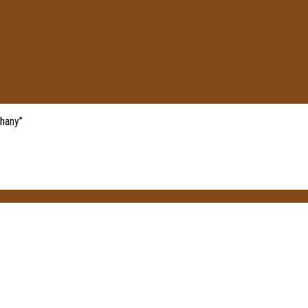
hany”