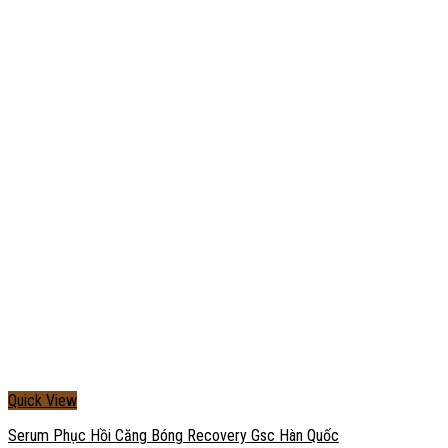
Quick View
Serum Phục Hồi Căng Bóng Recovery Gsc Hàn Quốc