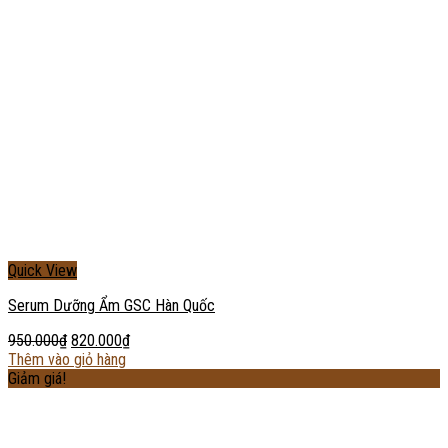
Quick View
Serum Dưỡng Ẩm GSC Hàn Quốc
950.000
₫
820.000
₫
Thêm vào giỏ hàng
Giảm giá!