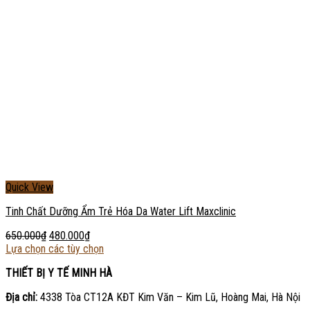
Quick View
Tinh Chất Dưỡng Ẩm Trẻ Hóa Da Water Lift Maxclinic
650.000
₫
480.000
₫
Lựa chọn các tùy chọn
THIẾT BỊ Y TẾ MINH HÀ
Địa chỉ:
4338 Tòa CT12A KĐT Kim Văn – Kim Lũ, Hoàng Mai, Hà Nội