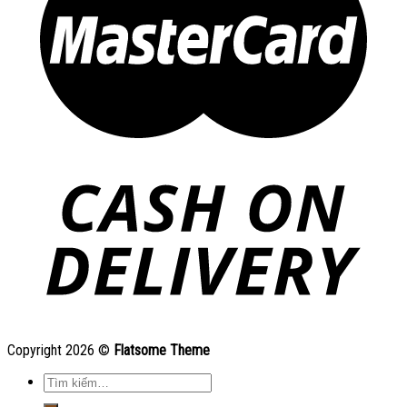
Copyright 2026 ©
Flatsome Theme
Tìm
kiếm: