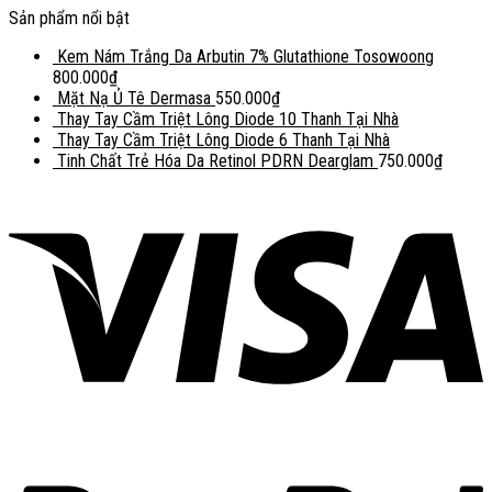
Sản phẩm nổi bật
Kem Nám Trắng Da Arbutin 7% Glutathione Tosowoong
800.000
₫
Mặt Nạ Ủ Tê Dermasa
550.000
₫
Thay Tay Cầm Triệt Lông Diode 10 Thanh Tại Nhà
Thay Tay Cầm Triệt Lông Diode 6 Thanh Tại Nhà
Tinh Chất Trẻ Hóa Da Retinol PDRN Dearglam
750.000
₫