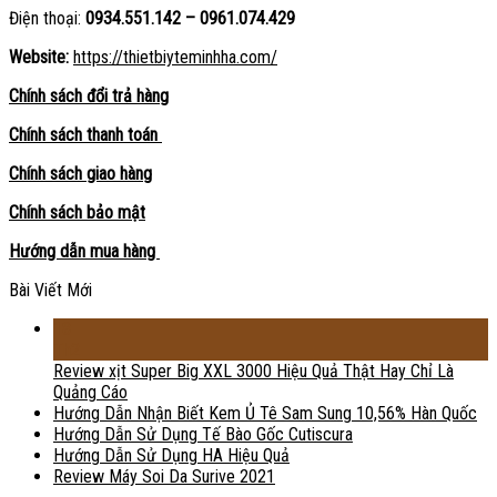
Điện thoại:
0934.551.142 – 0961.074.429
Website:
https://thietbiyteminhha.com/
Chính sách đổi trả hàng
Chính sách thanh toán
Chính sách giao hàng
Chính sách bảo mật
Hướng dẫn mua hàng
Bài Viết Mới
18
Th2
Review xịt Super Big XXL 3000 Hiệu Quả Thật Hay Chỉ Là
Quảng Cáo
Hướng Dẫn Nhận Biết Kem Ủ Tê Sam Sung 10,56% Hàn Quốc
Hướng Dẫn Sử Dụng Tế Bào Gốc Cutiscura
Hướng Dẫn Sử Dụng HA Hiệu Quả
Review Máy Soi Da Surive 2021