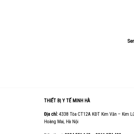
Ser
THIẾT BỊ Y TẾ MINH HÀ
Địa chỉ:
4338 Tòa CT12A KĐT Kim Văn – Kim Lũ
Hoàng Mai, Hà Nội