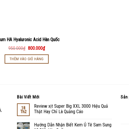
um HA Hyaluronic Acid Hàn Quốc
950.000
₫
800.000
₫
THÊM VÀO GIỎ HÀNG
Bài Viết Mới
Sản 
Review xịt Super Big XXL 3000 Hiệu Quả
18
,
Thật Hay Chỉ Là Quảng Cáo
Th2
Hướng Dẫn Nhận Biết Kem Ủ Tê Sam Sung