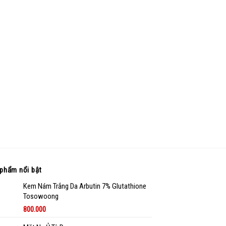
phẩm nổi bật
Kem Nám Trắng Da Arbutin 7% Glutathione
Tosowoong
800.000