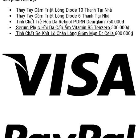
Thay Tay Cầm Triệt Lông Diode 10 Thanh Tại Nhà
Thay Tay Cầm Triệt Lông Diode 6 Thanh Tại Nhà
Tinh Chất Trẻ Hóa Da Retinol PDRN Dearglam
750.000
₫
Serum Phục Hồi Da Cấp Ẩm Vitamin B5 Tenzero
500.000
₫
Tinh Chất Se Khít Lỗ Chân Lông Giảm Mụn Dr Cella
600.000
₫