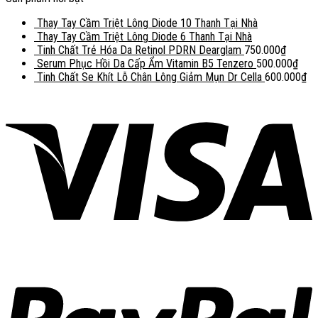
Thay Tay Cầm Triệt Lông Diode 10 Thanh Tại Nhà
Thay Tay Cầm Triệt Lông Diode 6 Thanh Tại Nhà
Tinh Chất Trẻ Hóa Da Retinol PDRN Dearglam
750.000
₫
Serum Phục Hồi Da Cấp Ẩm Vitamin B5 Tenzero
500.000
₫
Tinh Chất Se Khít Lỗ Chân Lông Giảm Mụn Dr Cella
600.000
₫