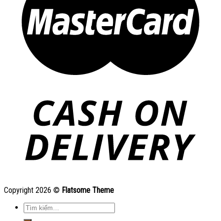
Copyright 2026 ©
Flatsome Theme
Tìm
kiếm: