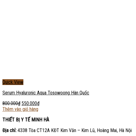
Quick View
Serum Hyaluronic Aqua Tosowoong Hàn Quốc
800.000
₫
550.000
₫
Thêm vào giỏ hàng
THIẾT BỊ Y TẾ MINH HÀ
Địa chỉ:
4338 Tòa CT12A KĐT Kim Văn – Kim Lũ, Hoàng Mai, Hà Nội