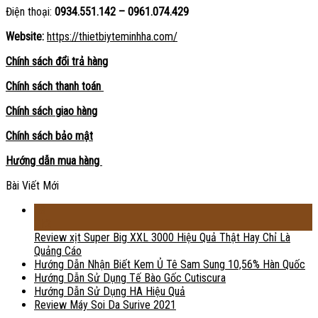
Điện thoại:
0934.551.142 – 0961.074.429
Website:
https://thietbiyteminhha.com/
Chính sách đổi trả hàng
Chính sách thanh toán
Chính sách giao hàng
Chính sách bảo mật
Hướng dẫn mua hàng
Bài Viết Mới
18
Th2
Review xịt Super Big XXL 3000 Hiệu Quả Thật Hay Chỉ Là
Quảng Cáo
Hướng Dẫn Nhận Biết Kem Ủ Tê Sam Sung 10,56% Hàn Quốc
Hướng Dẫn Sử Dụng Tế Bào Gốc Cutiscura
Hướng Dẫn Sử Dụng HA Hiệu Quả
Review Máy Soi Da Surive 2021