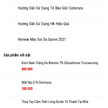
Hướng Dẫn Sử Dụng Tế Bào Gốc Cutiscura
Hướng Dẫn Sử Dụng HA Hiệu Quả
Review Máy Soi Da Surive 2021
Sản phẩm nổi bật
Kem Nám Trắng Da Arbutin 7% Glutathione Tosowoong
800.000
Mặt Nạ Ủ Tê Dermasa
550.000
Thay Tay Cầm Triệt Lông Diode 10 Thanh Tại Nhà