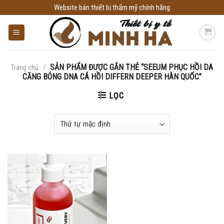
Skip
Website bán thiết bị thẩm mỹ chính hãng
to
content
/
SẢN PHẨM ĐƯỢC GẮN THẺ “SEEUM PHỤC HỒI DA
Trang chủ
CĂNG BÓNG DNA CÁ HỒI DIFFERN DEEPER HÀN QUỐC”
LỌC