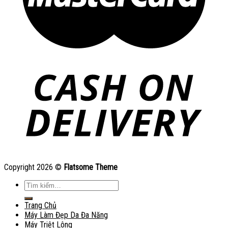
Copyright 2026 ©
Flatsome Theme
Tìm
kiếm:
Trang Chủ
Máy Làm Đẹp Da Đa Năng
Máy Triệt Lông