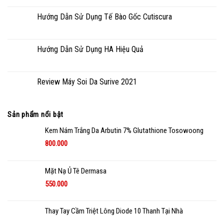
Hướng Dẫn Sử Dụng Tế Bào Gốc Cutiscura
Hướng Dẫn Sử Dụng HA Hiệu Quả
Review Máy Soi Da Surive 2021
Sản phẩm nổi bật
Kem Nám Trắng Da Arbutin 7% Glutathione Tosowoong
800.000
Mặt Nạ Ủ Tê Dermasa
550.000
Thay Tay Cầm Triệt Lông Diode 10 Thanh Tại Nhà