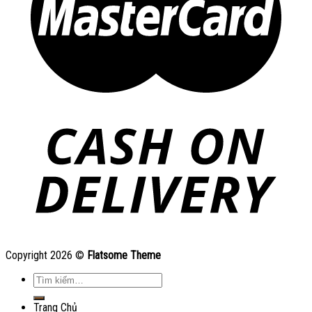
Copyright 2026 ©
Flatsome Theme
Tìm
kiếm:
Trang Chủ