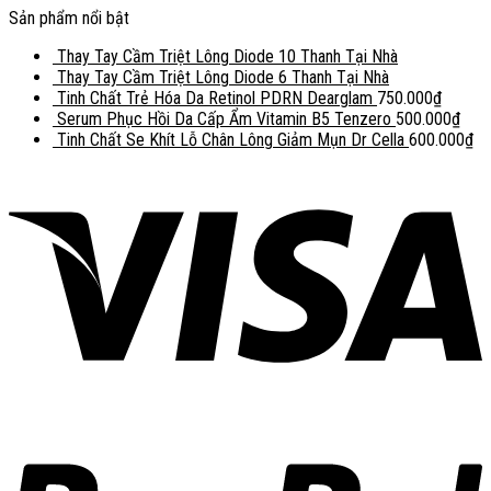
Sản phẩm nổi bật
Thay Tay Cầm Triệt Lông Diode 10 Thanh Tại Nhà
Thay Tay Cầm Triệt Lông Diode 6 Thanh Tại Nhà
Tinh Chất Trẻ Hóa Da Retinol PDRN Dearglam
750.000
₫
Serum Phục Hồi Da Cấp Ẩm Vitamin B5 Tenzero
500.000
₫
Tinh Chất Se Khít Lỗ Chân Lông Giảm Mụn Dr Cella
600.000
₫