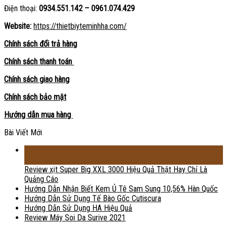
Điện thoại:
0934.551.142 – 0961.074.429
Website:
https://thietbiyteminhha.com/
Chính sách đổi trả hàng
Chính sách thanh toán
Chính sách giao hàng
Chính sách bảo mật
Hướng dẫn mua hàng
Bài Viết Mới
18
Th2
Review xịt Super Big XXL 3000 Hiệu Quả Thật Hay Chỉ Là
Quảng Cáo
Hướng Dẫn Nhận Biết Kem Ủ Tê Sam Sung 10,56% Hàn Quốc
Hướng Dẫn Sử Dụng Tế Bào Gốc Cutiscura
Hướng Dẫn Sử Dụng HA Hiệu Quả
Review Máy Soi Da Surive 2021