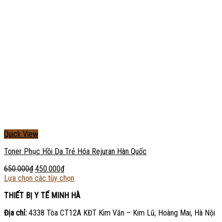
Quick View
Toner Phục Hồi Da Trẻ Hóa Rejuran Hàn Quốc
650.000
₫
450.000
₫
Lựa chọn các tùy chọn
THIẾT BỊ Y TẾ MINH HÀ
Địa chỉ:
4338 Tòa CT12A KĐT Kim Văn – Kim Lũ, Hoàng Mai, Hà Nội