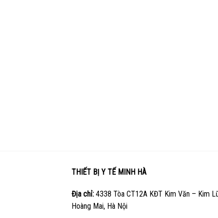
THIẾT BỊ Y TẾ MINH HÀ
Địa chỉ:
4338 Tòa CT12A KĐT Kim Văn – Kim Lũ
Hoàng Mai, Hà Nội