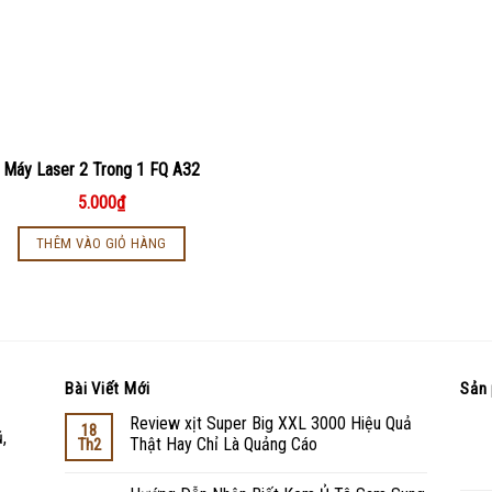
Máy Laser 2 Trong 1 FQ A32
5.000
₫
THÊM VÀO GIỎ HÀNG
Bài Viết Mới
Sản 
Review xịt Super Big XXL 3000 Hiệu Quả
18
,
Thật Hay Chỉ Là Quảng Cáo
Th2