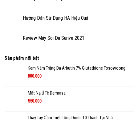
Hướng Dẫn Sử Dụng HA Hiệu Quả
Review Máy Soi Da Surive 2021
Sản phẩm nổi bật
Kem Nám Trắng Da Arbutin 7% Glutathione Tosowoong
800.000
Mặt Nạ Ủ Tê Dermasa
550.000
Thay Tay Cầm Triệt Lông Diode 10 Thanh Tại Nhà