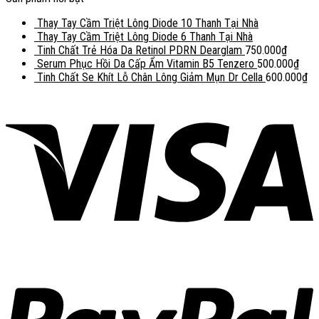
Thay Tay Cầm Triệt Lông Diode 10 Thanh Tại Nhà
Thay Tay Cầm Triệt Lông Diode 6 Thanh Tại Nhà
Tinh Chất Trẻ Hóa Da Retinol PDRN Dearglam
750.000
₫
Serum Phục Hồi Da Cấp Ẩm Vitamin B5 Tenzero
500.000
₫
Tinh Chất Se Khít Lỗ Chân Lông Giảm Mụn Dr Cella
600.000
₫