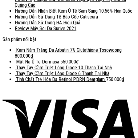
Quảng Cáo
Hướng Dẫn Nhận Biết Kem Ủ Tê Sam Sung 10,56% Hàn Quốc
Hướng Dẫn Sử Dụng Tế Bào Gốc Cutiscura
Hướng Dẫn Sử Dụng HA Hiệu Quả
Review Máy Soi Da Surive 2021
Sản phẩm nổi bật
Kem Nám Trắng Da Arbutin 7% Glutathione Tosowoong
800.000
₫
Mặt Nạ Ủ Tê Dermasa
550.000
₫
Thay Tay Cầm Triệt Lông Diode 10 Thanh Tại Nhà
Thay Tay Cầm Triệt Lông Diode 6 Thanh Tại Nhà
Tinh Chất Trẻ Hóa Da Retinol PDRN Dearglam
750.000
₫