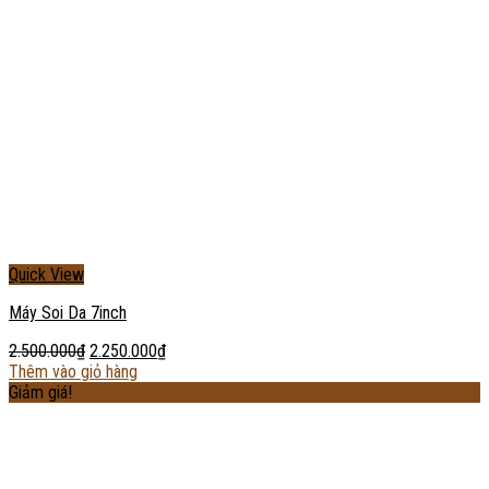
Quick View
Máy Soi Da 7inch
2.500.000
₫
2.250.000
₫
Thêm vào giỏ hàng
Giảm giá!