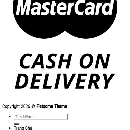
Copyright 2026 ©
Flatsome Theme
Tìm
kiếm:
Trang Chủ