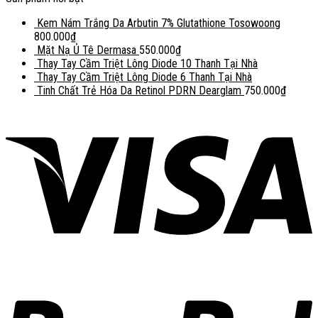
Kem Nám Trắng Da Arbutin 7% Glutathione Tosowoong
800.000
₫
Mặt Nạ Ủ Tê Dermasa
550.000
₫
Thay Tay Cầm Triệt Lông Diode 10 Thanh Tại Nhà
Thay Tay Cầm Triệt Lông Diode 6 Thanh Tại Nhà
Tinh Chất Trẻ Hóa Da Retinol PDRN Dearglam
750.000
₫