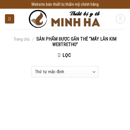
Skip
Website bán thiết bị thẩm mỹ chính hãng
to
content
/
SẢN PHẨM ĐƯỢC GẮN THẺ “MÁY LĂN KIM
Trang chủ
WEBTRETHO”
LỌC