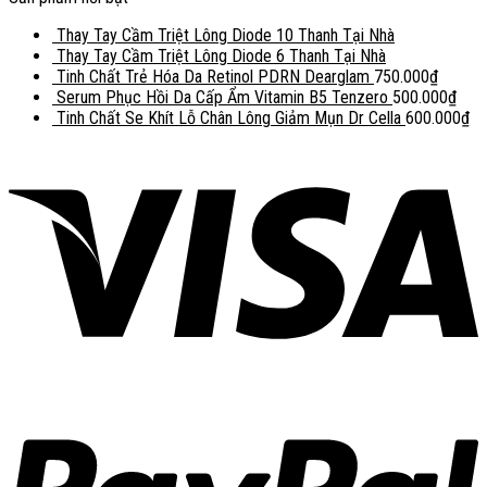
Thay Tay Cầm Triệt Lông Diode 10 Thanh Tại Nhà
Thay Tay Cầm Triệt Lông Diode 6 Thanh Tại Nhà
Tinh Chất Trẻ Hóa Da Retinol PDRN Dearglam
750.000
₫
Serum Phục Hồi Da Cấp Ẩm Vitamin B5 Tenzero
500.000
₫
Tinh Chất Se Khít Lỗ Chân Lông Giảm Mụn Dr Cella
600.000
₫