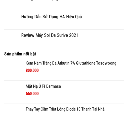
Hướng Dẫn Sử Dụng HA Hiệu Quả
Review Máy Soi Da Surive 2021
Sản phẩm nổi bật
Kem Nám Trắng Da Arbutin 7% Glutathione Tosowoong
800.000
Mặt Nạ Ủ Tê Dermasa
550.000
Thay Tay Cầm Triệt Lông Diode 10 Thanh Tại Nhà