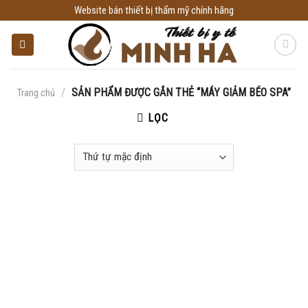
Skip
Website bán thiết bị thẩm mỹ chính hãng
to
content
/
SẢN PHẨM ĐƯỢC GẮN THẺ “MÁY GIẢM BÉO SPA”
Trang chủ
LỌC