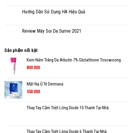
Hướng Dẫn Sử Dụng HA Hiệu Quả
Review Máy Soi Da Surive 2021
Sản phẩm nổi bật
Kem Nám Trắng Da Arbutin 7% Glutathione Tosowoong
800.000
Mặt Nạ Ủ Tê Dermasa
550.000
Thay Tay Cầm Triệt Lông Diode 10 Thanh Tại Nhà
Thay Tay Cầm Triệt Lông Diode 6 Thanh Tại Nhà