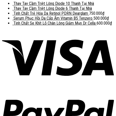
Thay Tay Cầm Triệt Lông Diode 10 Thanh Tại Nhà
Thay Tay Cầm Triệt Lông Diode 6 Thanh Tại Nhà
Tinh Chất Trẻ Hóa Da Retinol PDRN Dearglam
750.000
₫
Serum Phục Hồi Da Cấp Ẩm Vitamin B5 Tenzero
500.000
₫
Tinh Chất Se Khít Lỗ Chân Lông Giảm Mụn Dr Cella
600.000
₫