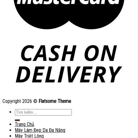
Copyright 2026 ©
Flatsome Theme
Tìm
kiếm:
Trang Chủ
Máy Làm Đẹp Da Đa Năng
Máy Triệt Lông