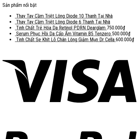
Sản phẩm nổi bật
Thay Tay Cầm Triệt Lông Diode 10 Thanh Tại Nhà
Thay Tay Cầm Triệt Lông Diode 6 Thanh Tại Nhà
Tinh Chất Trẻ Hóa Da Retinol PDRN Dearglam
750.000
₫
Serum Phục Hồi Da Cấp Ẩm Vitamin B5 Tenzero
500.000
₫
Tinh Chất Se Khít Lỗ Chân Lông Giảm Mụn Dr Cella
600.000
₫