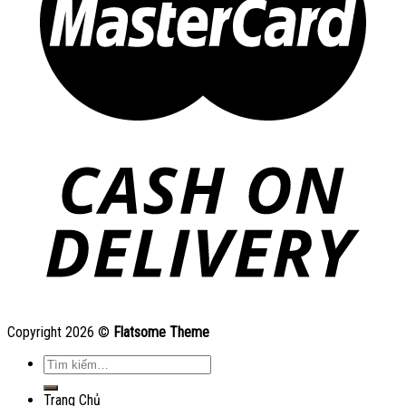
Copyright 2026 ©
Flatsome Theme
Tìm
kiếm:
Trang Chủ