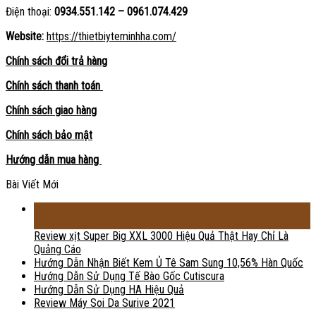
Điện thoại:
0934.551.142 – 0961.074.429
Website:
https://thietbiyteminhha.com/
Chính sách đổi trả hàng
Chính sách thanh toán
Chính sách giao hàng
Chính sách bảo mật
Hướng dẫn mua hàng
Bài Viết Mới
18
Th2
Review xịt Super Big XXL 3000 Hiệu Quả Thật Hay Chỉ Là
Quảng Cáo
Hướng Dẫn Nhận Biết Kem Ủ Tê Sam Sung 10,56% Hàn Quốc
Hướng Dẫn Sử Dụng Tế Bào Gốc Cutiscura
Hướng Dẫn Sử Dụng HA Hiệu Quả
Review Máy Soi Da Surive 2021