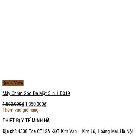
Quick View
Máy Chăm Sóc Da Mặt 5 in 1 D019
1.500.000
₫
1.350.000
₫
Thêm vào giỏ hàng
THIẾT BỊ Y TẾ MINH HÀ
Địa chỉ:
4338 Tòa CT12A KĐT Kim Văn – Kim Lũ, Hoàng Mai, Hà Nội