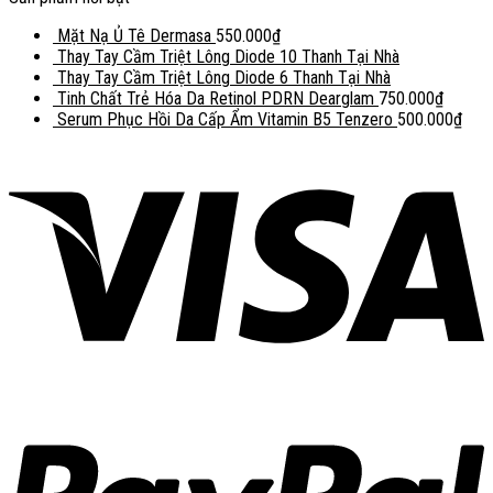
Mặt Nạ Ủ Tê Dermasa
550.000
₫
Thay Tay Cầm Triệt Lông Diode 10 Thanh Tại Nhà
Thay Tay Cầm Triệt Lông Diode 6 Thanh Tại Nhà
Tinh Chất Trẻ Hóa Da Retinol PDRN Dearglam
750.000
₫
Serum Phục Hồi Da Cấp Ẩm Vitamin B5 Tenzero
500.000
₫