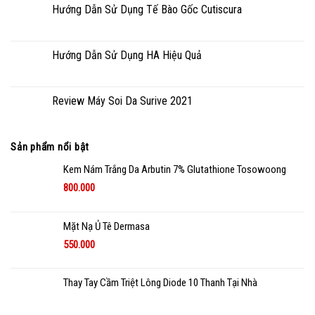
Hướng Dẫn Sử Dụng Tế Bào Gốc Cutiscura
Hướng Dẫn Sử Dụng HA Hiệu Quả
Review Máy Soi Da Surive 2021
Sản phẩm nổi bật
Kem Nám Trắng Da Arbutin 7% Glutathione Tosowoong
800.000
Mặt Nạ Ủ Tê Dermasa
550.000
Thay Tay Cầm Triệt Lông Diode 10 Thanh Tại Nhà