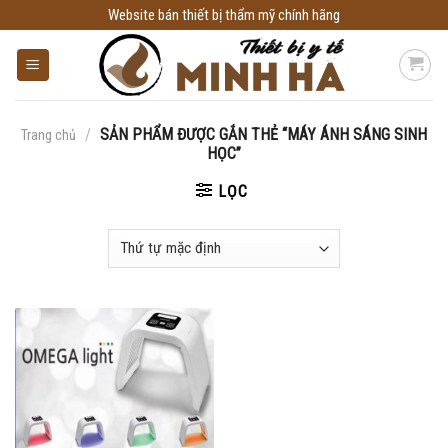
Skip
Website bán thiết bị thẩm mỹ chính hãng
to
content
/
SẢN PHẨM ĐƯỢC GẮN THẺ “MÁY ÁNH SÁNG SINH
Trang chủ
HỌC”
LỌC