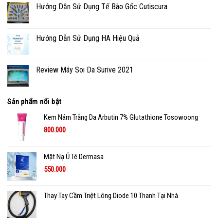
Hướng Dẫn Sử Dụng Tế Bào Gốc Cutiscura
Hướng Dẫn Sử Dụng HA Hiệu Quả
Review Máy Soi Da Surive 2021
Sản phẩm nổi bật
Kem Nám Trắng Da Arbutin 7% Glutathione Tosowoong
800.000
Mặt Nạ Ủ Tê Dermasa
550.000
Thay Tay Cầm Triệt Lông Diode 10 Thanh Tại Nhà