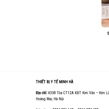
THIẾT BỊ Y TẾ MINH HÀ
Địa chỉ:
4338 Tòa CT12A KĐT Kim Văn – Kim Lũ
Hoàng Mai, Hà Nội