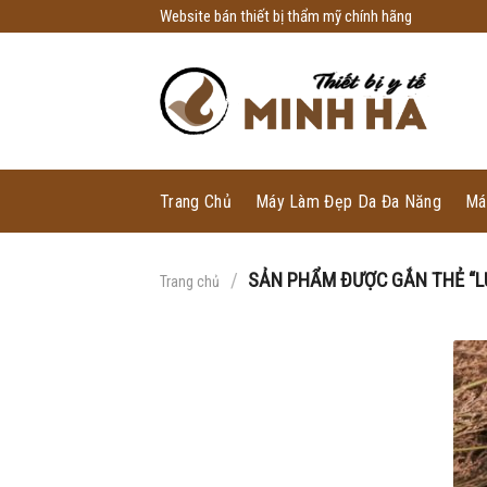
Skip
Website bán thiết bị thẩm mỹ chính hãng
to
content
Trang Chủ
Máy Làm Đẹp Da Đa Năng
Má
/
SẢN PHẨM ĐƯỢC GẮN THẺ “L
Trang chủ