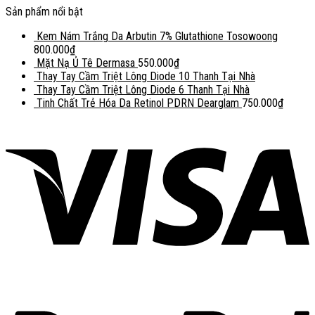
Sản phẩm nổi bật
Kem Nám Trắng Da Arbutin 7% Glutathione Tosowoong
800.000
₫
Mặt Nạ Ủ Tê Dermasa
550.000
₫
Thay Tay Cầm Triệt Lông Diode 10 Thanh Tại Nhà
Thay Tay Cầm Triệt Lông Diode 6 Thanh Tại Nhà
Tinh Chất Trẻ Hóa Da Retinol PDRN Dearglam
750.000
₫