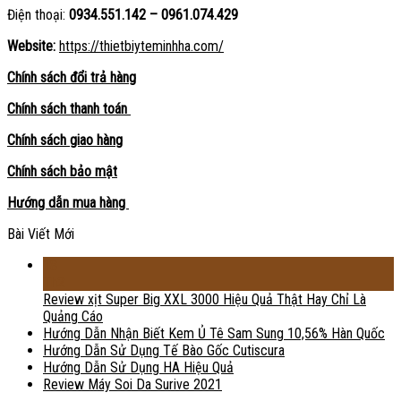
Điện thoại:
0934.551.142 – 0961.074.429
Website:
https://thietbiyteminhha.com/
Chính sách đổi trả hàng
Chính sách thanh toán
Chính sách giao hàng
Chính sách bảo mật
Hướng dẫn mua hàng
Bài Viết Mới
18
Th2
Review xịt Super Big XXL 3000 Hiệu Quả Thật Hay Chỉ Là
Quảng Cáo
Hướng Dẫn Nhận Biết Kem Ủ Tê Sam Sung 10,56% Hàn Quốc
Hướng Dẫn Sử Dụng Tế Bào Gốc Cutiscura
Hướng Dẫn Sử Dụng HA Hiệu Quả
Review Máy Soi Da Surive 2021