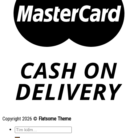
Copyright 2026 ©
Flatsome Theme
Tìm
kiếm: