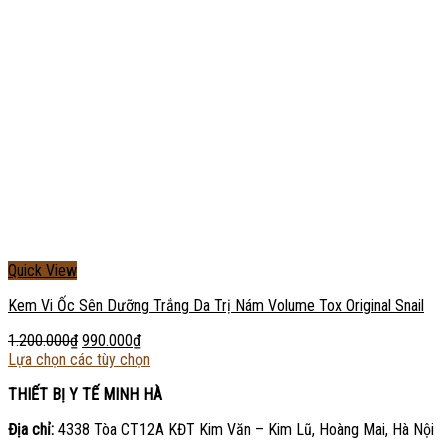
Quick View
Kem Vi Ốc Sên Dưỡng Trắng Da Trị Nám Volume Tox Original Snail
1.200.000
₫
990.000
₫
Lựa chọn các tùy chọn
THIẾT BỊ Y TẾ MINH HÀ
Địa chỉ:
4338 Tòa CT12A KĐT Kim Văn – Kim Lũ, Hoàng Mai, Hà Nội