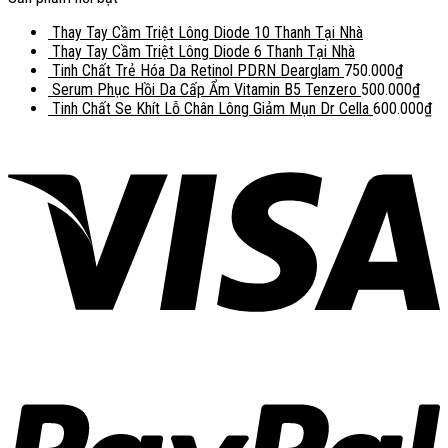
Thay Tay Cầm Triệt Lông Diode 10 Thanh Tại Nhà
Thay Tay Cầm Triệt Lông Diode 6 Thanh Tại Nhà
Tinh Chất Trẻ Hóa Da Retinol PDRN Dearglam
750.000
₫
Serum Phục Hồi Da Cấp Ẩm Vitamin B5 Tenzero
500.000
₫
Tinh Chất Se Khít Lỗ Chân Lông Giảm Mụn Dr Cella
600.000
₫