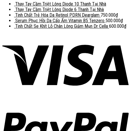
Thay Tay Cầm Triệt Lông Diode 10 Thanh Tại Nhà
Thay Tay Cầm Triệt Lông Diode 6 Thanh Tại Nhà
Tinh Chất Trẻ Hóa Da Retinol PDRN Dearglam
750.000
₫
Serum Phục Hồi Da Cấp Ẩm Vitamin B5 Tenzero
500.000
₫
Tinh Chất Se Khít Lỗ Chân Lông Giảm Mụn Dr Cella
600.000
₫