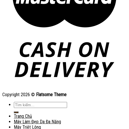
Copyright 2026 ©
Flatsome Theme
Tìm
kiếm:
Trang Chủ
Máy Làm Đẹp Da Đa Năng
Máy Triệt Lông