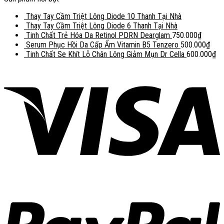
Thay Tay Cầm Triệt Lông Diode 10 Thanh Tại Nhà
Thay Tay Cầm Triệt Lông Diode 6 Thanh Tại Nhà
Tinh Chất Trẻ Hóa Da Retinol PDRN Dearglam
750.000
₫
Serum Phục Hồi Da Cấp Ẩm Vitamin B5 Tenzero
500.000
₫
Tinh Chất Se Khít Lỗ Chân Lông Giảm Mụn Dr Cella
600.000
₫