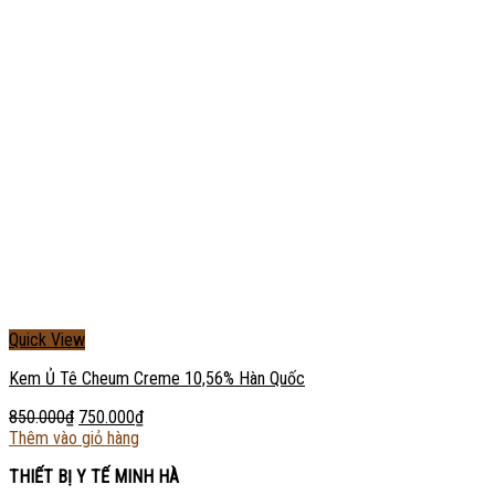
Quick View
Kem Ủ Tê Cheum Creme 10,56% Hàn Quốc
850.000
₫
750.000
₫
Thêm vào giỏ hàng
THIẾT BỊ Y TẾ MINH HÀ