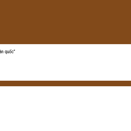
àn quốc”