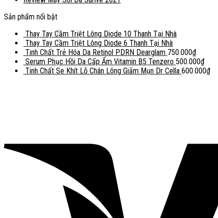
Sản phẩm nổi bật
Thay Tay Cầm Triệt Lông Diode 10 Thanh Tại Nhà
Thay Tay Cầm Triệt Lông Diode 6 Thanh Tại Nhà
Tinh Chất Trẻ Hóa Da Retinol PDRN Dearglam
750.000
₫
Serum Phục Hồi Da Cấp Ẩm Vitamin B5 Tenzero
500.000
₫
Tinh Chất Se Khít Lỗ Chân Lông Giảm Mụn Dr Cella
600.000
₫