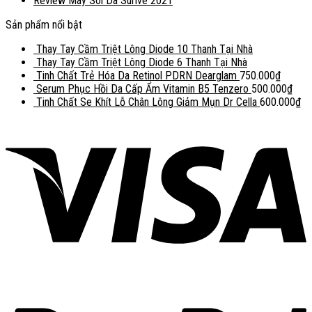
Review Máy Soi Da Surive 2021
Sản phẩm nổi bật
Thay Tay Cầm Triệt Lông Diode 10 Thanh Tại Nhà
Thay Tay Cầm Triệt Lông Diode 6 Thanh Tại Nhà
Tinh Chất Trẻ Hóa Da Retinol PDRN Dearglam
750.000
₫
Serum Phục Hồi Da Cấp Ẩm Vitamin B5 Tenzero
500.000
₫
Tinh Chất Se Khít Lỗ Chân Lông Giảm Mụn Dr Cella
600.000
₫