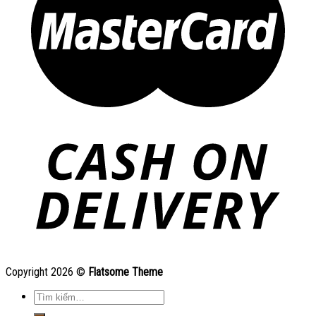
Copyright 2026 ©
Flatsome Theme
Tìm
kiếm: