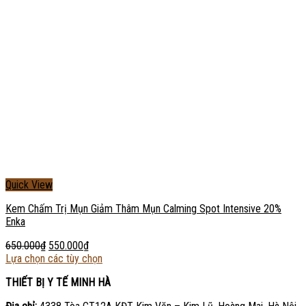
Quick View
Kem Chấm Trị Mụn Giảm Thâm Mụn Calming Spot Intensive 20%
Enka
650.000
₫
550.000
₫
Lựa chọn các tùy chọn
THIẾT BỊ Y TẾ MINH HÀ