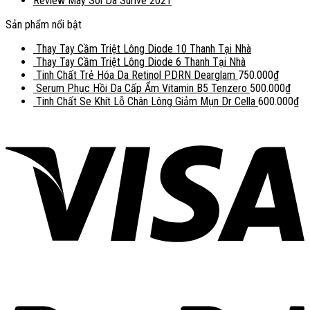
Review Máy Soi Da Surive 2021
Sản phẩm nổi bật
Thay Tay Cầm Triệt Lông Diode 10 Thanh Tại Nhà
Thay Tay Cầm Triệt Lông Diode 6 Thanh Tại Nhà
Tinh Chất Trẻ Hóa Da Retinol PDRN Dearglam
750.000
₫
Serum Phục Hồi Da Cấp Ẩm Vitamin B5 Tenzero
500.000
₫
Tinh Chất Se Khít Lỗ Chân Lông Giảm Mụn Dr Cella
600.000
₫