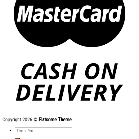
Copyright 2026 ©
Flatsome Theme
Tìm
kiếm: