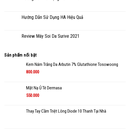
Hướng Dẫn Sử Dụng HA Hiệu Quả
Review Máy Soi Da Surive 2021
Sản phẩm nổi bật
Kem Nám Trắng Da Arbutin 7% Glutathione Tosowoong
800.000
Mặt Nạ Ủ Tê Dermasa
550.000
Thay Tay Cầm Triệt Lông Diode 10 Thanh Tại Nhà