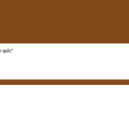
n quốc”