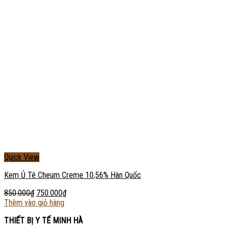
Quick View
Kem Ủ Tê Cheum Creme 10,56% Hàn Quốc
850.000
₫
750.000
₫
Thêm vào giỏ hàng
THIẾT BỊ Y TẾ MINH HÀ