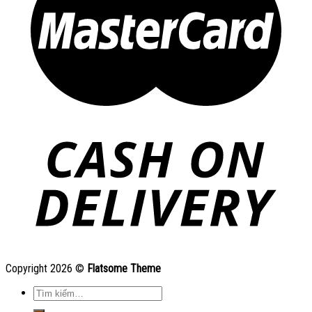
Copyright 2026 ©
Flatsome Theme
Tìm
kiếm: