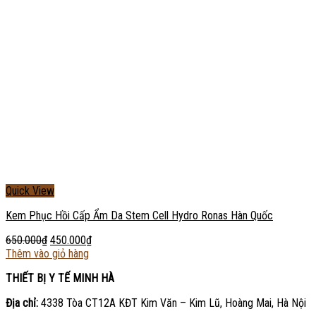
Quick View
Kem Phục Hồi Cấp Ẩm Da Stem Cell Hydro Ronas Hàn Quốc
650.000
₫
450.000
₫
Thêm vào giỏ hàng
THIẾT BỊ Y TẾ MINH HÀ
Địa chỉ:
4338 Tòa CT12A KĐT Kim Văn – Kim Lũ, Hoàng Mai, Hà Nội