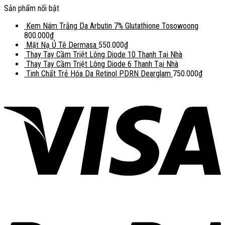
Sản phẩm nổi bật
Kem Nám Trắng Da Arbutin 7% Glutathione Tosowoong
800.000
₫
Mặt Nạ Ủ Tê Dermasa
550.000
₫
Thay Tay Cầm Triệt Lông Diode 10 Thanh Tại Nhà
Thay Tay Cầm Triệt Lông Diode 6 Thanh Tại Nhà
Tinh Chất Trẻ Hóa Da Retinol PDRN Dearglam
750.000
₫