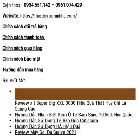
Điện thoại:
0934.551.142 – 0961.074.429
Website:
https://thietbiyteminhha.com/
Chính sách đổi trả hàng
Chính sách thanh toán
Chính sách giao hàng
Chính sách bảo mật
Hướng dẫn mua hàng
Bài Viết Mới
18
Th2
Review xịt Super Big XXL 3000 Hiệu Quả Thật Hay Chỉ Là
Quảng Cáo
Hướng Dẫn Nhận Biết Kem Ủ Tê Sam Sung 10,56% Hàn Quốc
Hướng Dẫn Sử Dụng Tế Bào Gốc Cutiscura
Hướng Dẫn Sử Dụng HA Hiệu Quả
Review Máy Soi Da Surive 2021