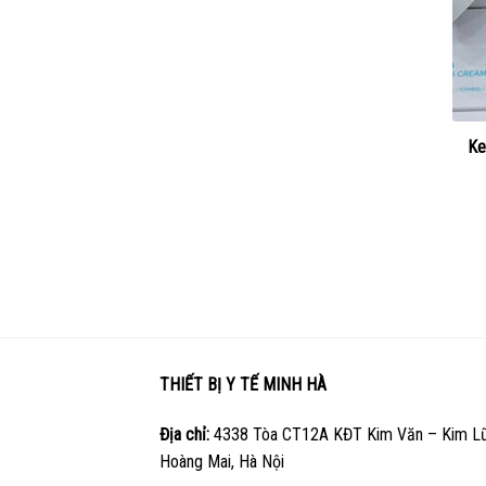
Ke
THIẾT BỊ Y TẾ MINH HÀ
Địa chỉ:
4338 Tòa CT12A KĐT Kim Văn – Kim Lũ
Hoàng Mai, Hà Nội