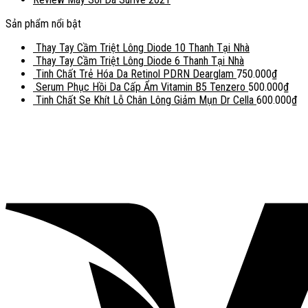
Sản phẩm nổi bật
Thay Tay Cầm Triệt Lông Diode 10 Thanh Tại Nhà
Thay Tay Cầm Triệt Lông Diode 6 Thanh Tại Nhà
Tinh Chất Trẻ Hóa Da Retinol PDRN Dearglam
750.000
₫
Serum Phục Hồi Da Cấp Ẩm Vitamin B5 Tenzero
500.000
₫
Tinh Chất Se Khít Lỗ Chân Lông Giảm Mụn Dr Cella
600.000
₫