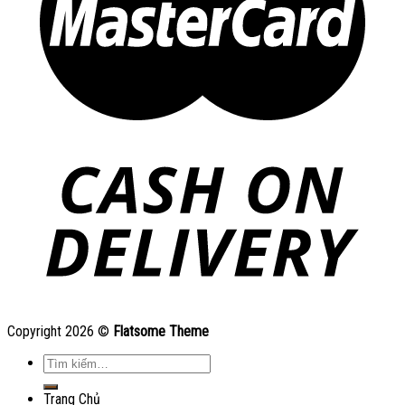
Copyright 2026 ©
Flatsome Theme
Tìm
kiếm:
Trang Chủ