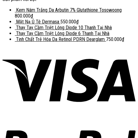
Kem Nám Trắng Da Arbutin 7% Glutathione Tosowoong
800.000
₫
Mặt Nạ Ủ Tê Dermasa
550.000
₫
Thay Tay Cầm Triệt Lông Diode 10 Thanh Tại Nhà
Thay Tay Cầm Triệt Lông Diode 6 Thanh Tại Nhà
Tinh Chất Trẻ Hóa Da Retinol PDRN Dearglam
750.000
₫