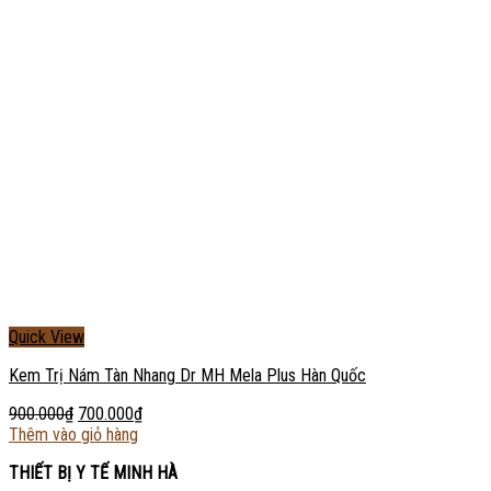
Quick View
Kem Trị Nám Tàn Nhang Dr MH Mela Plus Hàn Quốc
900.000
₫
700.000
₫
Thêm vào giỏ hàng
THIẾT BỊ Y TẾ MINH HÀ