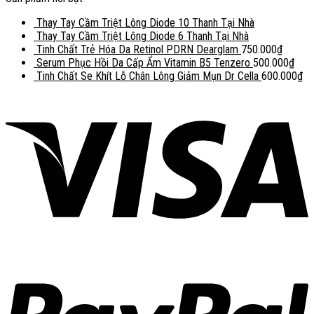
Thay Tay Cầm Triệt Lông Diode 10 Thanh Tại Nhà
Thay Tay Cầm Triệt Lông Diode 6 Thanh Tại Nhà
Tinh Chất Trẻ Hóa Da Retinol PDRN Dearglam
750.000
₫
Serum Phục Hồi Da Cấp Ẩm Vitamin B5 Tenzero
500.000
₫
Tinh Chất Se Khít Lỗ Chân Lông Giảm Mụn Dr Cella
600.000
₫