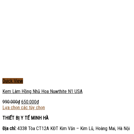
Quick View
Kem Làm Hồng Nhũ Hoa Nuwthite N1 USA
990.000
₫
650.000
₫
Lựa chọn các tùy chọn
THIẾT BỊ Y TẾ MINH HÀ
Địa chỉ:
4338 Tòa CT12A KĐT Kim Văn – Kim Lũ, Hoàng Mai, Hà Nội