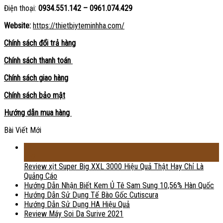
Điện thoại:
0934.551.142 – 0961.074.429
Website:
https://thietbiyteminhha.com/
Chính sách đổi trả hàng
Chính sách thanh toán
Chính sách giao hàng
Chính sách bảo mật
Hướng dẫn mua hàng
Bài Viết Mới
18
Th2
Review xịt Super Big XXL 3000 Hiệu Quả Thật Hay Chỉ Là
Quảng Cáo
Hướng Dẫn Nhận Biết Kem Ủ Tê Sam Sung 10,56% Hàn Quốc
Hướng Dẫn Sử Dụng Tế Bào Gốc Cutiscura
Hướng Dẫn Sử Dụng HA Hiệu Quả
Review Máy Soi Da Surive 2021