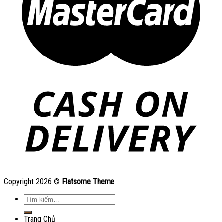
Copyright 2026 ©
Flatsome Theme
Tìm
kiếm:
Trang Chủ