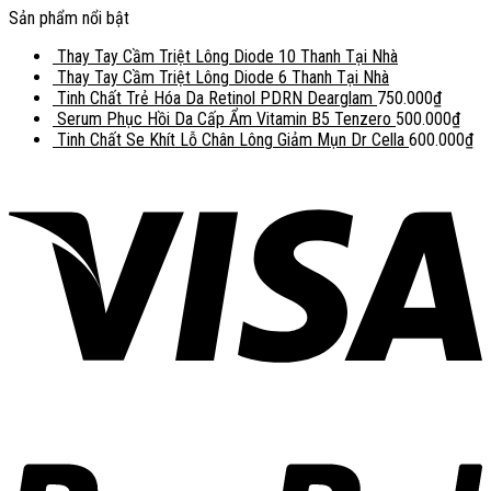
Sản phẩm nổi bật
Thay Tay Cầm Triệt Lông Diode 10 Thanh Tại Nhà
Thay Tay Cầm Triệt Lông Diode 6 Thanh Tại Nhà
Tinh Chất Trẻ Hóa Da Retinol PDRN Dearglam
750.000
₫
Serum Phục Hồi Da Cấp Ẩm Vitamin B5 Tenzero
500.000
₫
Tinh Chất Se Khít Lỗ Chân Lông Giảm Mụn Dr Cella
600.000
₫