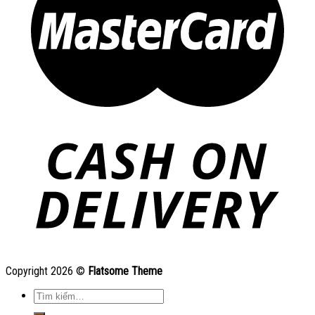
Copyright 2026 ©
Flatsome Theme
Tìm
kiếm: