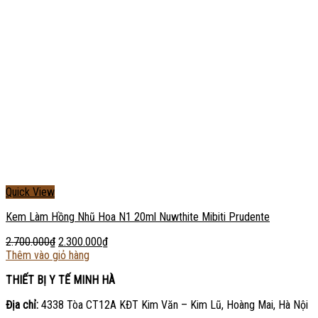
Quick View
Kem Làm Hồng Nhũ Hoa N1 20ml Nuwthite Mibiti Prudente
2.700.000
₫
2.300.000
₫
Thêm vào giỏ hàng
THIẾT BỊ Y TẾ MINH HÀ
Địa chỉ:
4338 Tòa CT12A KĐT Kim Văn – Kim Lũ, Hoàng Mai, Hà Nội