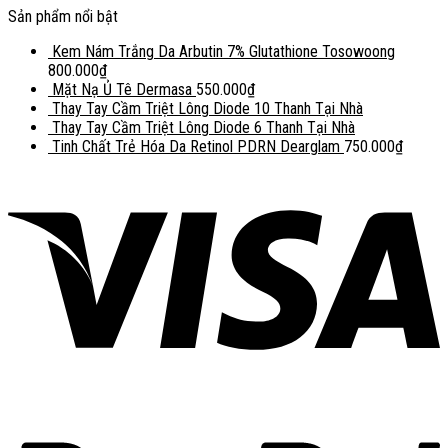
Sản phẩm nổi bật
Kem Nám Trắng Da Arbutin 7% Glutathione Tosowoong
800.000
₫
Mặt Nạ Ủ Tê Dermasa
550.000
₫
Thay Tay Cầm Triệt Lông Diode 10 Thanh Tại Nhà
Thay Tay Cầm Triệt Lông Diode 6 Thanh Tại Nhà
Tinh Chất Trẻ Hóa Da Retinol PDRN Dearglam
750.000
₫