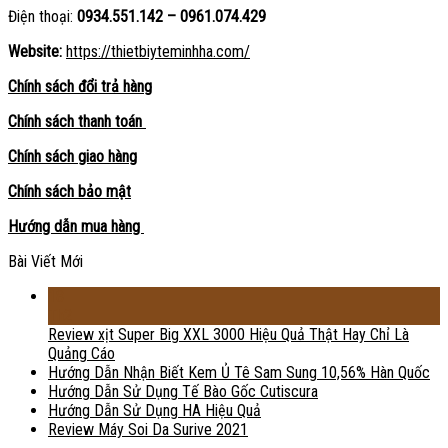
Điện thoại:
0934.551.142 – 0961.074.429
Website:
https://thietbiyteminhha.com/
Chính sách đổi trả hàng
Chính sách thanh toán
Chính sách giao hàng
Chính sách bảo mật
Hướng dẫn mua hàng
Bài Viết Mới
18
Th2
Review xịt Super Big XXL 3000 Hiệu Quả Thật Hay Chỉ Là
Quảng Cáo
Hướng Dẫn Nhận Biết Kem Ủ Tê Sam Sung 10,56% Hàn Quốc
Hướng Dẫn Sử Dụng Tế Bào Gốc Cutiscura
Hướng Dẫn Sử Dụng HA Hiệu Quả
Review Máy Soi Da Surive 2021