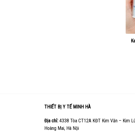
K
THIẾT BỊ Y TẾ MINH HÀ
Địa chỉ:
4338 Tòa CT12A KĐT Kim Văn – Kim Lũ
Hoàng Mai, Hà Nội