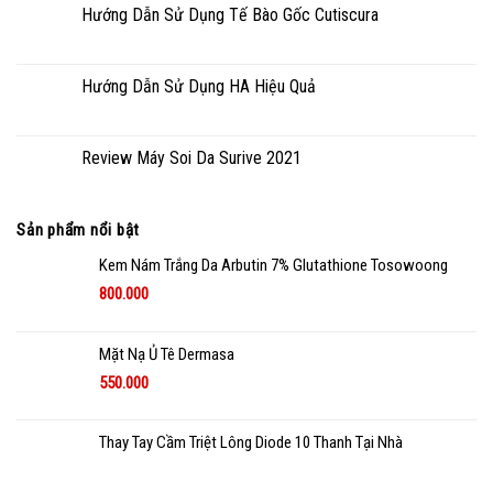
Hướng Dẫn Sử Dụng Tế Bào Gốc Cutiscura
Hướng Dẫn Sử Dụng HA Hiệu Quả
Review Máy Soi Da Surive 2021
Sản phẩm nổi bật
Kem Nám Trắng Da Arbutin 7% Glutathione Tosowoong
800.000
Mặt Nạ Ủ Tê Dermasa
550.000
Thay Tay Cầm Triệt Lông Diode 10 Thanh Tại Nhà